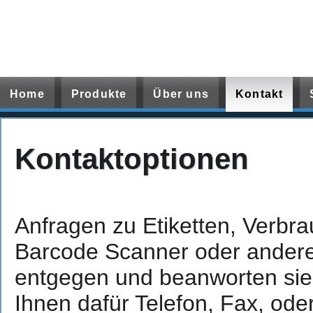
Home
Kontakt
Home
Produkte
Über uns
Kontakt
Kontaktoptionen
Anfragen zu Etiketten, Verbra
Barcode Scanner oder ander
entgegen und beanworten sie 
Ihnen dafür Telefon, Fax, ode