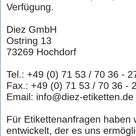
Verfügung.
Diez GmbH
Ostring 13
73269 Hochdorf
Tel.: +49 (0) 71 53 / 70 36 - 2
Fax.: +49 (0) 71 53 / 70 36 - 
Email: info@diez-etiketten.de
Für Etikettenanfragen haben w
entwickelt, der es uns ermögl