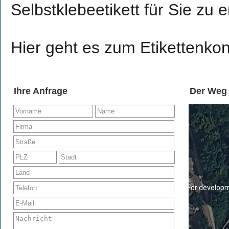
Selbstklebeetikett für Sie zu e
Hier geht es zum Etikettenkon
For develop
Ihre Anfrage
Der Weg
For develop