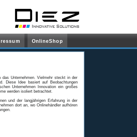
pressum
OnlineShop
 das Unternehmen. Vielmehr steckt in der
nd. Diese Idee basiert auf Beobachtungen
tschen Unternehmen Innovation ein großes
me werden isoliert betrachtet.
n und der langjährigen Erfahrung in der
rnehmen dort an, wo Onlinehändler aufhören
ungen.